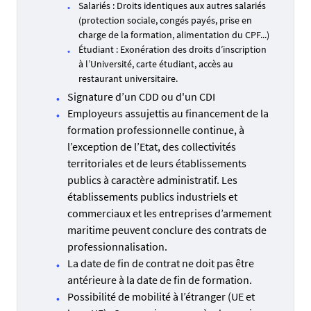
Salariés : Droits identiques aux autres salariés
(protection sociale, congés payés, prise en
charge de la formation, alimentation du CPF...)
Étudiant : Exonération des droits d’inscription
à l’Université, carte étudiant, accès au
restaurant universitaire.
Signature d’un CDD ou d'un CDI
Employeurs assujettis au financement de la
formation professionnelle continue, à
l’exception de l’Etat, des collectivités
territoriales et de leurs établissements
publics à caractère administratif. Les
établissements publics industriels et
commerciaux et les entreprises d’armement
maritime peuvent conclure des contrats de
professionnalisation.
La date de fin de contrat ne doit pas être
antérieure à la date de fin de formation.
Possibilité de mobilité à l’étranger (UE et