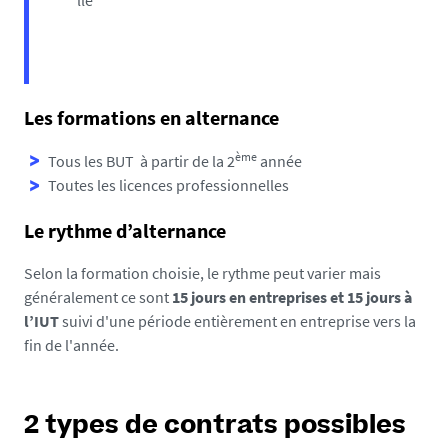
lle
Les formations en alternance
ème
Tous les BUT à partir de la 2
année
Toutes les licences professionnelles
Le rythme d’alternance
Selon la formation choisie, le rythme peut varier mais
généralement ce sont
15 jours en entreprises et 15 jours à
l’IUT
suivi d'une période entièrement en entreprise vers la
fin de l'année.
2 types de contrats possibles