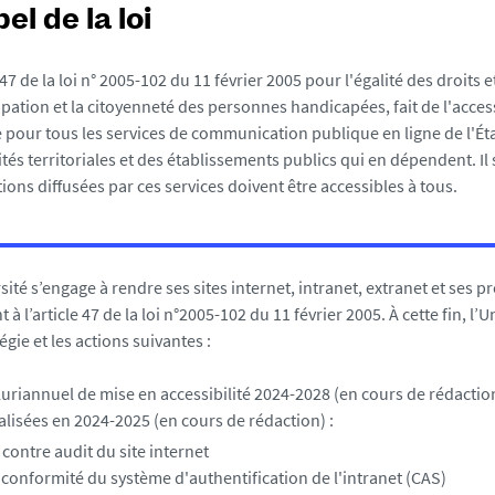
el de la loi
 47 de la loi n° 2005-102 du 11 février 2005 pour l'égalité des droits 
cipation et la citoyenneté des personnes handicapées, fait de l'acces
 pour tous les services de communication publique en ligne de l'Éta
vités territoriales et des établissements publics qui en dépendent. Il 
ions diffusées par ces services doivent être accessibles à tous.
ité s’engage à rendre ses sites internet, intranet, extranet et ses pr
 l’article 47 de la loi n°2005-102 du 11 février 2005. À cette fin, l’
égie et les actions suivantes :
riannuel de mise en accessibilité 2024-2028 (en cours de rédaction
alisées en 2024-2025 (en cours de rédaction) :
 contre audit du site internet
 conformité du système d'authentification de l'intranet (CAS)