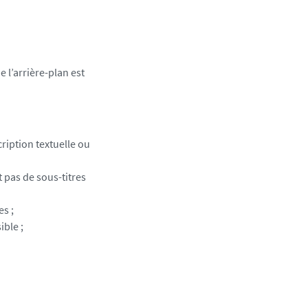
e l’arrière-plan est
ription textuelle ou
 pas de sous-titres
es ;
ible ;