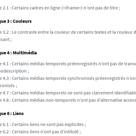
e 2.1 : Certains cadres en ligne (<iframe>) n'ont pas de titre ;
ue 3 : Couleurs
e 3.2 : Le contraste entre la couleur de certains textes et la couleur d
isant ;
ue 4 : Multimédia
e 4.1 : Certains médias temporels préenregistrés n’ont pas de transc
iodescription ;
e 4.3 : Certains médias temporels synchronisés préenregistrés n’ont
ronisés ;
e 4.7 : Certains médias temporels ne sont pas clairement identifiabl
e 4.8 : Certains médias non-temporels n’ont pas d’alternative access
e 6 : Liens
e 6.1 : Certains liens ne sont pas explicites ;
e 6.2 : Certains liens n’ont pas d’intitulé ;