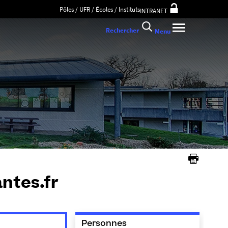
Pôles / UFR / Écoles / Instituts
INTRANET
Rechercher
Menu
antes.fr
Personnes