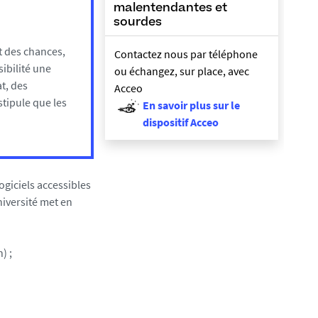
malentendantes et
sourdes
et des chances,
Contactez nous par téléphone
sibilité une
ou échangez, sur place, avec
t, des
Acceo
stipule que les
En savoir plus sur le
dispositif Acceo
ogiciels accessibles
Université met en
) ;