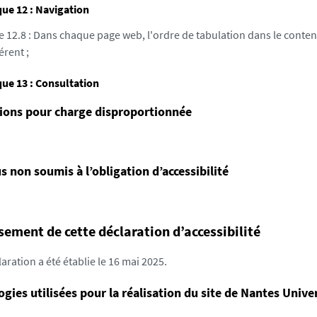
ue 12 : Navigation
e 12.8 : Dans chaque page web, l'ordre de tabulation dans le conten
érent ;
ue 13 : Consultation
ions pour charge disproportionnée
 non soumis à l’obligation d’accessibilité
sement de cette déclaration d’accessibilité
aration a été établie le 16 mai 2025.
gies utilisées pour la réalisation du site de Nantes Unive