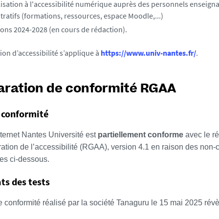
lisation à l'accessibilité numérique auprès des personnels enseigna
tratifs (formations, ressources, espace Moodle,...)
ions 2024-2028 (en cours de rédaction).
ion d’accessibilité s’applique à
https://www.univ-nantes.fr/
.
aration de conformité RGAA
 conformité
nternet Nantes Université est
partiellement conforme
avec le ré
ation de l’accessibilité (RGAA), version 4.1 en raison des non-
s ci-dessous.
ts des tests
e conformité réalisé par la société Tanaguru le 15 mai 2025 révè