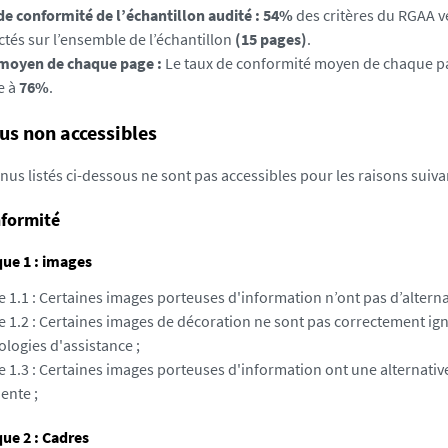
de conformité de l’échantillon audité : 54%
des critères du RGAA v
ctés sur l’ensemble de l’échantillon
(15 pages)
.
moyen de chaque page :
Le taux de conformité moyen de chaque pa
e à
76%
.
us non accessibles
nus listés ci-dessous ne sont pas accessibles pour les raisons suiva
formité
ue 1 : images
e 1.1 : Certaines images porteuses d'information n’ont pas d’alternat
re 1.2 : Certaines images de décoration ne sont pas correctement ig
logies d'assistance ;
e 1.3 : Certaines images porteuses d'information ont une alternativ
ente ;
ue 2 : Cadres