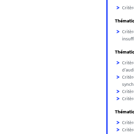
Critèr
Thématiq
Critèr
insuff
Thématiq
Critèr
d’aud
Critèr
synch
Critèr
Critèr
Thématiqu
Critèr
Critèr