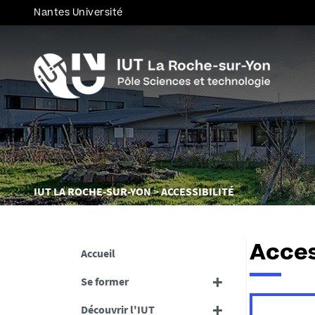
Nantes Université
Vous
IUT LA ROCHE-SUR-YON
ACCESSIBILITÉ
êtes
ici :
Acces
Accueil
Se former
Découvrir l'IUT