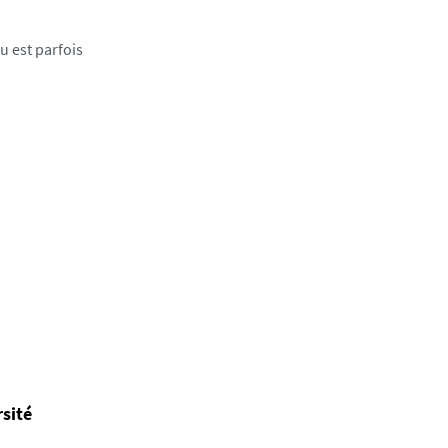
u est parfois
rsité