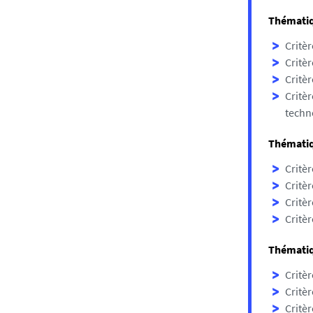
Thématiqu
Critèr
Critèr
Critèr
Critèr
techno
Thématiq
Critèr
Critèr
Critèr
Critèr
Thématiqu
Critèr
Critèr
Critèr